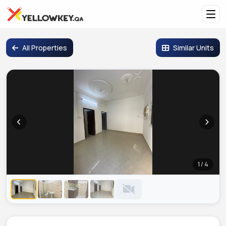
All Properties
Similar Units
1 / 4