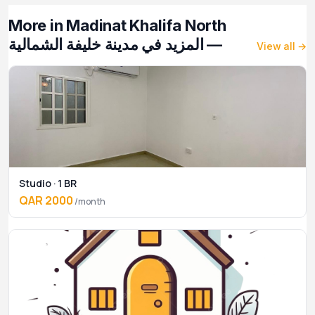
More in Madinat Khalifa North
— المزيد في مدينة خليفة الشمالية
View all →
Studio · 1 BR
QAR 2000
/month