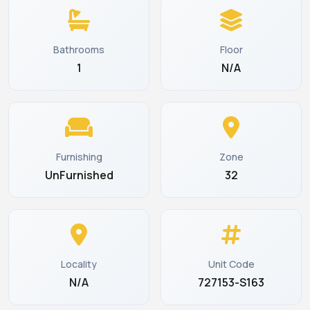
Bathrooms
Floor
1
N/A
Furnishing
Zone
UnFurnished
32
Locality
Unit Code
N/A
727153-S163