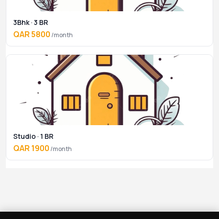
3Bhk · 3 BR
QAR 5800
/month
Studio · 1 BR
QAR 1900
/month