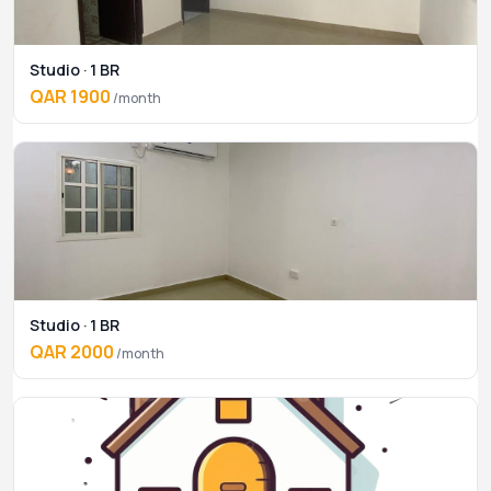
Studio · 1 BR
QAR 1900
/month
Studio · 1 BR
QAR 2000
/month