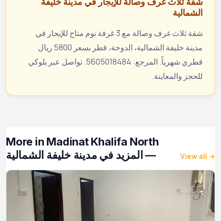
شقة ثلاث غرف وصالة للإيجار في مدينة خليفة
الشمالية
شقة ثلاث غرف وصالة مع 3 غرفة نوم متاح للإيجار في
مدينة خليفة الشمالية، الدوحة، قطر بسعر 5800 ريال
قطري شهرياً. المرجع: 5605018484. تواصل عبر يلوكي
للحجز والمعاينة.
More in Madinat Khalifa North
— المزيد في مدينة خليفة الشمالية
View all →