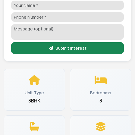
Submit Interest
Unit Type
Bedrooms
3BHK
3