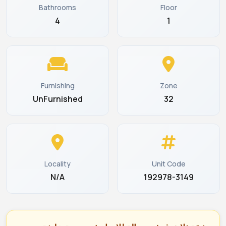
Bathrooms
Floor
4
1
Furnishing
Zone
UnFurnished
32
Locality
Unit Code
N/A
192978-3149