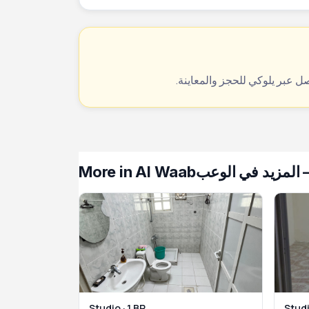
More in Al Waab
— مزيد في الوعب
Studio · 1 BR
Studi