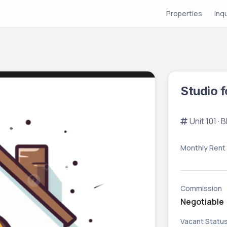
Properties
Inq
Studio f
Unit 101 ·
Monthly Rent
Commission
Negotiable
Vacant Statu