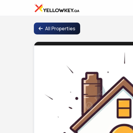
All Properties