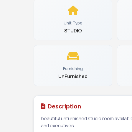
Unit Type
STUDIO
Furnishing
UnFurnished
Description
beautiful unfurnished studio room available i
and executives.