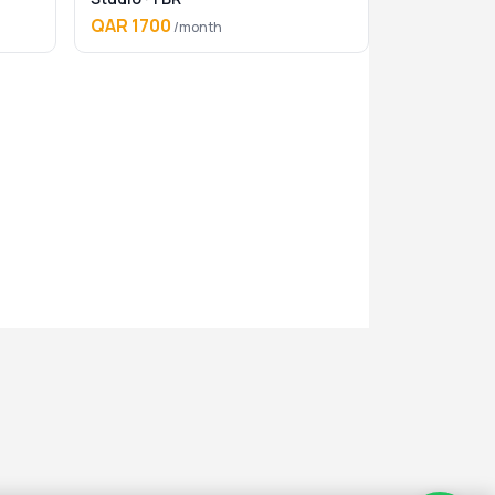
QAR 1700
/month