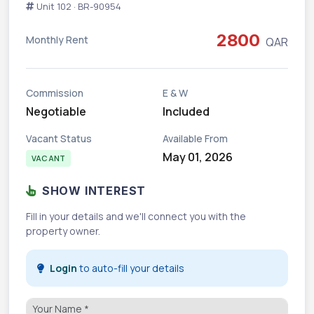
Unit 102 · BR-90954
2800
Monthly Rent
QAR
Commission
E & W
Negotiable
Included
Vacant Status
Available From
May 01, 2026
VACANT
SHOW INTEREST
Fill in your details and we'll connect you with the
property owner.
Login
to auto-fill your details