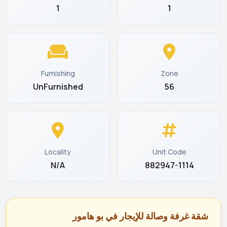
1
1
Furnishing
Zone
UnFurnished
56
Locality
Unit Code
N/A
882947-1114
شقة غرفة وصالة للإيجار في بو هامور