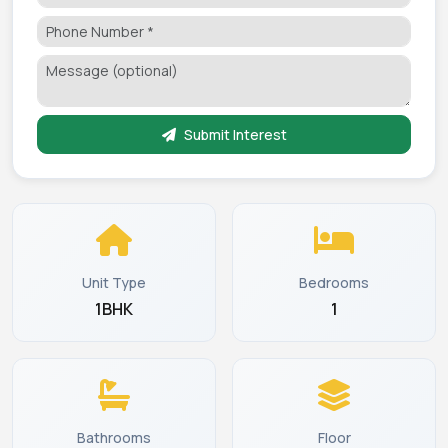
Submit Interest
Unit Type
Bedrooms
1BHK
1
Bathrooms
Floor