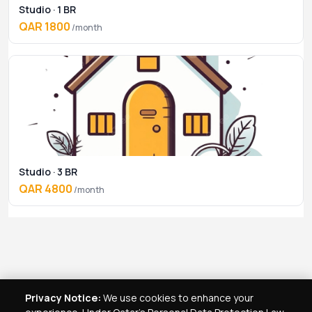
Studio · 1 BR
QAR 1800
/month
Studio · 3 BR
QAR 4800
/month
Privacy Notice:
We use cookies to enhance your