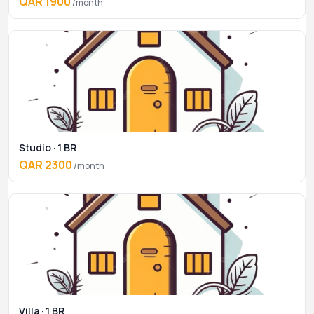
QAR 1900
/month
Studio · 1 BR
QAR 2300
/month
Villa · 1 BR