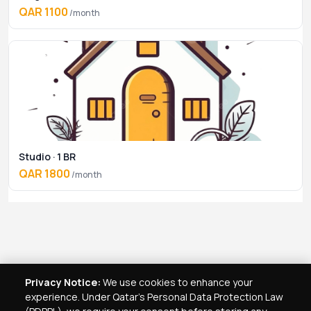
QAR 1100
/month
Studio · 1 BR
QAR 1800
/month
Privacy Notice:
We use cookies to enhance your
experience. Under Qatar's Personal Data Protection Law