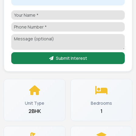
Submit Interest
Unit Type
Bedrooms
2BHK
1