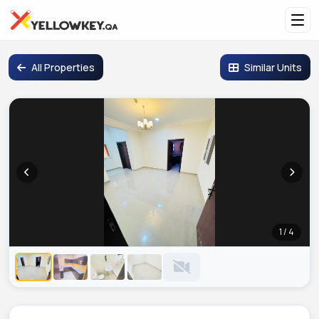
All Properties
Similar Units
1 / 4